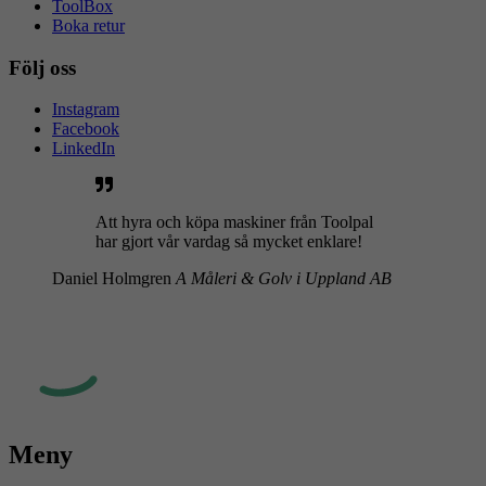
ToolBox
Boka retur
Följ oss
Instagram
Facebook
LinkedIn
Att hyra och köpa maskiner från Toolpal
har gjort vår vardag så mycket enklare!
Daniel Holmgren
A Måleri & Golv i Uppland AB
Meny