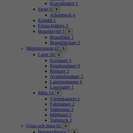
Kravallstaket
1
Stege
8
Arbetsbock
4
Körplåt
1
Första hjälpen
3
Brandskydd
3
Brandfiltar
1
Brandsläckare
2
Mätinstrument
42
Laser
26
Korslaser
3
Rotationslaser
9
Rörlaser
2
Avståndsmätare
5
Lasermottagare
6
Laserstativ
1
Mäta
14
Värmekamera
1
Fuktmätare
2
Vattenpass
3
Måttband
2
Tumstock
2
Gjuta och mura
62
Betongvibrator
7