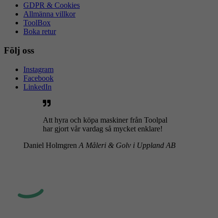
GDPR & Cookies
Allmänna villkor
ToolBox
Boka retur
Följ oss
Instagram
Facebook
LinkedIn
Att hyra och köpa maskiner från Toolpal
har gjort vår vardag så mycket enklare!
Daniel Holmgren
A Måleri & Golv i Uppland AB