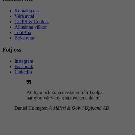
Kontakta oss
Våra avtal
GDPR & Cookies
Allmänna villkor
ToolBox
Boka retur
Följ oss
Instagram
Facebook
LinkedIn
Att hyra och köpa maskiner från Toolpal
har gjort vår vardag så mycket enklare!
Daniel Holmgren
A Måleri & Golv i Uppland AB