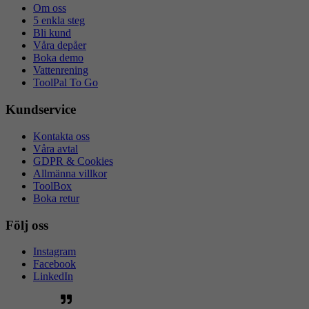
Om oss
5 enkla steg
Bli kund
Våra depåer
Boka demo
Vattenrening
ToolPal To Go
Kundservice
Kontakta oss
Våra avtal
GDPR & Cookies
Allmänna villkor
ToolBox
Boka retur
Följ oss
Instagram
Facebook
LinkedIn