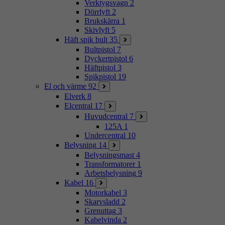
Verktygsvagn
2
Dörrlyft
2
Brukskärra
1
Skivlyft
5
Häft spik bult
35
Bultpistol
7
Dyckertpistol
6
Häftpistol
3
Spikpistol
19
El och värme
92
Elverk
8
Elcentral
17
Huvudcentral
7
125A
1
Undercentral
10
Belysning
14
Belysningsmast
4
Transformatorer
1
Arbetsbelysning
9
Kabel
16
Motorkabel
3
Skarvsladd
2
Grenuttag
3
Kabelvinda
2