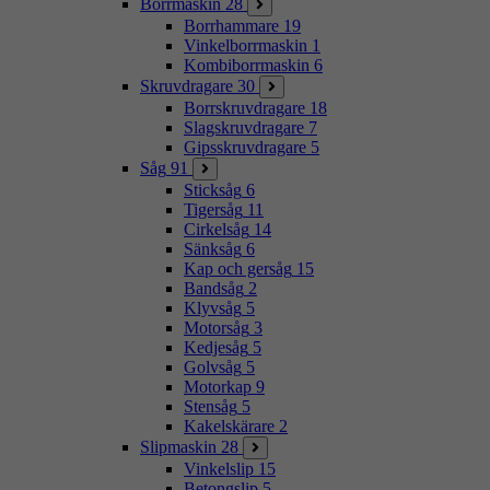
Borrmaskin
28
Borrhammare
19
Vinkelborrmaskin
1
Kombiborrmaskin
6
Skruvdragare
30
Borrskruvdragare
18
Slagskruvdragare
7
Gipsskruvdragare
5
Såg
91
Sticksåg
6
Tigersåg
11
Cirkelsåg
14
Sänksåg
6
Kap och gersåg
15
Bandsåg
2
Klyvsåg
5
Motorsåg
3
Kedjesåg
5
Golvsåg
5
Motorkap
9
Stensåg
5
Kakelskärare
2
Slipmaskin
28
Vinkelslip
15
Betongslip
5