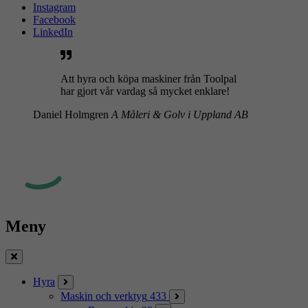
Instagram
Facebook
LinkedIn
Att hyra och köpa maskiner från Toolpal
har gjort vår vardag så mycket enklare!
Daniel Holmgren
A Måleri & Golv i Uppland AB
Meny
Stäng
Hyra
Maskin och verktyg
433