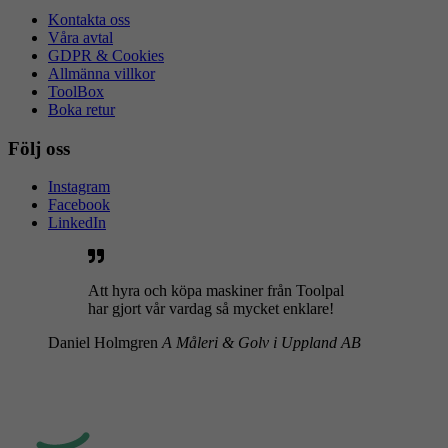
Kontakta oss
Våra avtal
GDPR & Cookies
Allmänna villkor
ToolBox
Boka retur
Följ oss
Instagram
Facebook
LinkedIn
Att hyra och köpa maskiner från Toolpal
har gjort vår vardag så mycket enklare!
Daniel Holmgren
A Måleri & Golv i Uppland AB