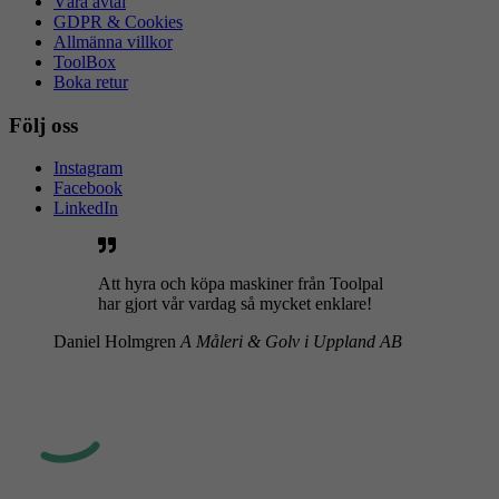
Våra avtal
GDPR & Cookies
Allmänna villkor
ToolBox
Boka retur
Följ oss
Instagram
Facebook
LinkedIn
Att hyra och köpa maskiner från Toolpal
har gjort vår vardag så mycket enklare!
Daniel Holmgren
A Måleri & Golv i Uppland AB