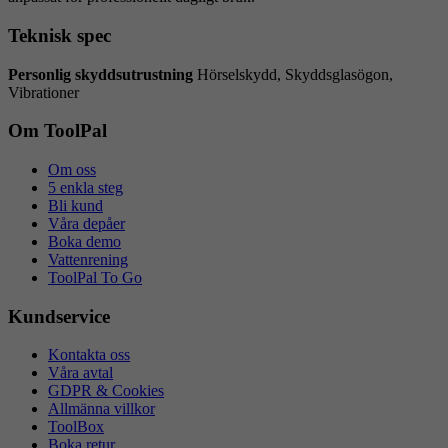
Teknisk spec
Personlig skyddsutrustning
Hörselskydd, Skyddsglasögon,
Vibrationer
Om ToolPal
Om oss
5 enkla steg
Bli kund
Våra depåer
Boka demo
Vattenrening
ToolPal To Go
Kundservice
Kontakta oss
Våra avtal
GDPR & Cookies
Allmänna villkor
ToolBox
Boka retur