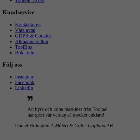
ToolPal To Go
Kundservice
Kontakta oss
Våra avtal
GDPR & Cookies
Allmänna villkor
ToolBox
Boka retur
Följ oss
Instagram
Facebook
LinkedIn
Att hyra och köpa maskiner från Toolpal
har gjort vår vardag så mycket enklare!
Daniel Holmgren
A Måleri & Golv i Uppland AB