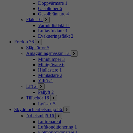
Doppvärmare
1
Gasoltuber
6
Gasolbrännare
4
Fläkt
16
Varmluftsfläkt
11
Luftavfuktare
3
Evakueringsfläkt
2
Fordon
36
Släpkärror
5
Anläggningsmaskin
13
Minidumper
3
Minigrävare
6
Hjullastare
1
Minilastare
2
Ytfräs
1
Lift
2
Pallyft
2
Tillbehör
16
Lyftsax
5
Skydd och arbetsmiljö
56
Arbetsmiljö
16
Luftrenare
4
Luftkonditionering
1
Kolmonoxidmätare
1