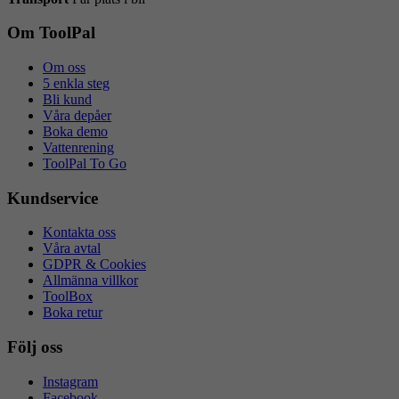
Om ToolPal
Om oss
5 enkla steg
Bli kund
Våra depåer
Boka demo
Vattenrening
ToolPal To Go
Kundservice
Kontakta oss
Våra avtal
GDPR & Cookies
Allmänna villkor
ToolBox
Boka retur
Följ oss
Instagram
Facebook