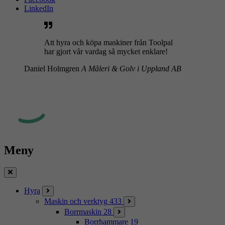
LinkedIn
Att hyra och köpa maskiner från Toolpal
har gjort vår vardag så mycket enklare!
Daniel Holmgren
A Måleri & Golv i Uppland AB
Meny
Stäng
Hyra
Maskin och verktyg
433
Borrmaskin
28
Borrhammare
19