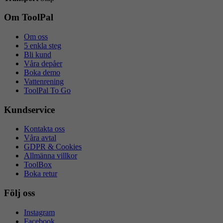
Om ToolPal
Om oss
5 enkla steg
Bli kund
Våra depåer
Boka demo
Vattenrening
ToolPal To Go
Kundservice
Kontakta oss
Våra avtal
GDPR & Cookies
Allmänna villkor
ToolBox
Boka retur
Följ oss
Instagram
Facebook