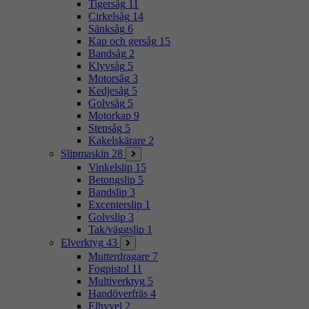
Tigersåg
11
Cirkelsåg
14
Sänksåg
6
Kap och gersåg
15
Bandsåg
2
Klyvsåg
5
Motorsåg
3
Kedjesåg
5
Golvsåg
5
Motorkap
9
Stensåg
5
Kakelskärare
2
Slipmaskin
28
Vinkelslip
15
Betongslip
5
Bandslip
3
Excenterslip
1
Golvslip
3
Tak/väggslip
1
Elverktyg
43
Mutterdragare
7
Fogpistol
11
Multiverktyg
5
Handöverfräs
4
Elhyvel
2