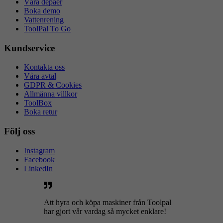
Våra depåer
Boka demo
Vattenrening
ToolPal To Go
Kundservice
Kontakta oss
Våra avtal
GDPR & Cookies
Allmänna villkor
ToolBox
Boka retur
Följ oss
Instagram
Facebook
LinkedIn
Att hyra och köpa maskiner från Toolpal
har gjort vår vardag så mycket enklare!