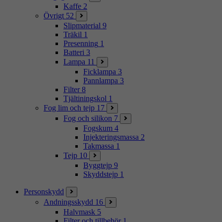
Kaffe
2
Övrigt
52
Slipmaterial
9
Träkil
1
Presenning
1
Batteri
3
Lampa
11
Ficklampa
3
Pannlampa
3
Filter
8
Tjältiningskol
1
Fog lim och tejp
17
Fog och silikon
7
Fogskum
4
Injekteringsmassa
2
Takmassa
1
Tejp
10
Byggtejp
9
Skyddstejp
1
Personskydd
Andningsskydd
16
Halvmask
5
Filter och tillbehör
1