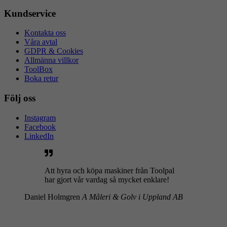
Kundservice
Kontakta oss
Våra avtal
GDPR & Cookies
Allmänna villkor
ToolBox
Boka retur
Följ oss
Instagram
Facebook
LinkedIn
Att hyra och köpa maskiner från Toolpal
har gjort vår vardag så mycket enklare!
Daniel Holmgren
A Måleri & Golv i Uppland AB