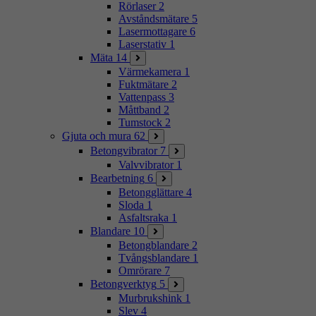
Rörlaser
2
Avståndsmätare
5
Lasermottagare
6
Laserstativ
1
Mäta
14
Värmekamera
1
Fuktmätare
2
Vattenpass
3
Måttband
2
Tumstock
2
Gjuta och mura
62
Betongvibrator
7
Valvvibrator
1
Bearbetning
6
Betongglättare
4
Sloda
1
Asfaltsraka
1
Blandare
10
Betongblandare
2
Tvångsblandare
1
Omrörare
7
Betongverktyg
5
Murbrukshink
1
Slev
4