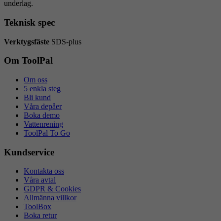
underlag.
Teknisk spec
Verktygsfäste
SDS-plus
Om ToolPal
Om oss
5 enkla steg
Bli kund
Våra depåer
Boka demo
Vattenrening
ToolPal To Go
Kundservice
Kontakta oss
Våra avtal
GDPR & Cookies
Allmänna villkor
ToolBox
Boka retur