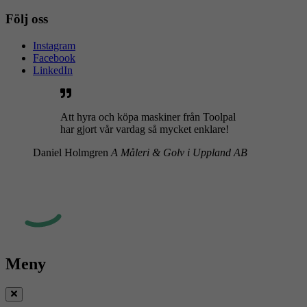
Följ oss
Instagram
Facebook
LinkedIn
Att hyra och köpa maskiner från Toolpal
har gjort vår vardag så mycket enklare!
Daniel Holmgren
A Måleri & Golv i Uppland AB
Meny
Stäng