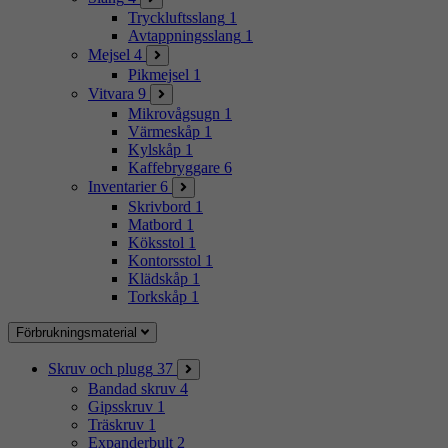
Tryckluftsslang
1
Avtappningsslang
1
Mejsel
4
Pikmejsel
1
Vitvara
9
Mikrovågsugn
1
Värmeskåp
1
Kylskåp
1
Kaffebryggare
6
Inventarier
6
Skrivbord
1
Matbord
1
Köksstol
1
Kontorsstol
1
Klädskåp
1
Torkskåp
1
Förbrukningsmaterial
Skruv och plugg
37
Bandad skruv
4
Gipsskruv
1
Träskruv
1
Expanderbult
2