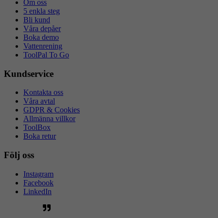
Om oss
5 enkla steg
Bli kund
Våra depåer
Boka demo
Vattenrening
ToolPal To Go
Kundservice
Kontakta oss
Våra avtal
GDPR & Cookies
Allmänna villkor
ToolBox
Boka retur
Följ oss
Instagram
Facebook
LinkedIn