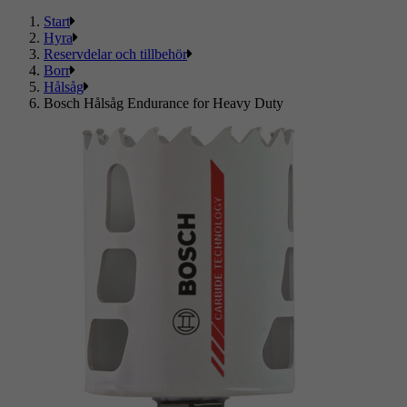
Start
Hyra
Reservdelar och tillbehör
Borr
Hålsåg
Bosch Hålsåg Endurance for Heavy Duty