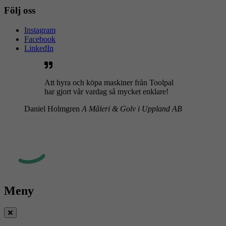
Följ oss
Instagram
Facebook
LinkedIn
Att hyra och köpa maskiner från Toolpal
har gjort vår vardag så mycket enklare!
Daniel Holmgren
A Måleri & Golv i Uppland AB
Meny
Stäng