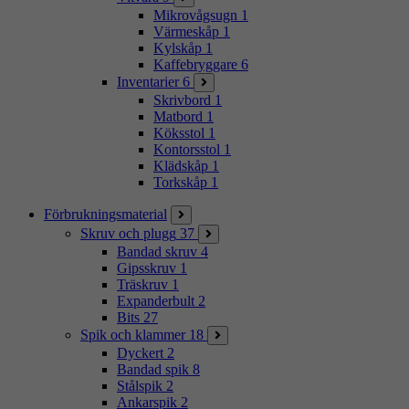
Mikrovågsugn
1
Värmeskåp
1
Kylskåp
1
Kaffebryggare
6
Inventarier
6
Skrivbord
1
Matbord
1
Köksstol
1
Kontorsstol
1
Klädskåp
1
Torkskåp
1
Förbrukningsmaterial
Skruv och plugg
37
Bandad skruv
4
Gipsskruv
1
Träskruv
1
Expanderbult
2
Bits
27
Spik och klammer
18
Dyckert
2
Bandad spik
8
Stålspik
2
Ankarspik
2