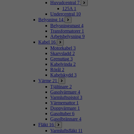
Huvudcentral
7
125A
1
Undercentral
10
Belysning
14
Belysningsmast
4
Transformatorer
1
Arbetsbelysning
9
Kabel
16
Motorkabel
3
Skarvsladd
2
Grenuttag
3
Kabelvinda
2
Rörål
2
Kabelskydd
3
Värme
21
Tjältinare
2
Gasolvärmare
4
Varmluftspistol
3
Värmemattor
1
Doppvärmare
1
Gasoltuber
6
Gasolbrännare
4
Fläkt
16
Varmluftsfläkt
11