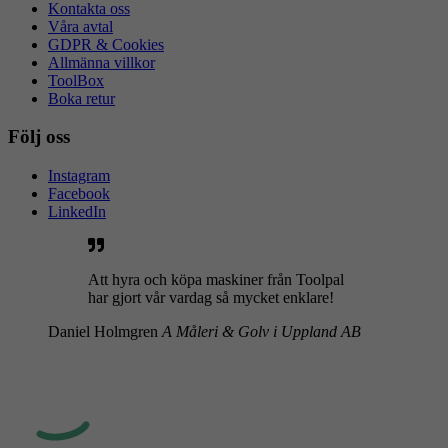
Kontakta oss
Våra avtal
GDPR & Cookies
Allmänna villkor
ToolBox
Boka retur
Följ oss
Instagram
Facebook
LinkedIn
Att hyra och köpa maskiner från Toolpal
har gjort vår vardag så mycket enklare!
Daniel Holmgren
A Måleri & Golv i Uppland AB