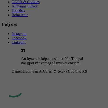
GDPR & Cookies
Allmänna villkor
ToolBox
Boka retur
Följ oss
Instagram
Facebook
LinkedIn
Att hyra och köpa maskiner från Toolpal
har gjort vår vardag så mycket enklare!
Daniel Holmgren
A Måleri & Golv i Uppland AB