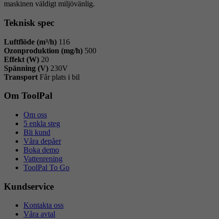
maskinen väldigt miljövänlig.
Teknisk spec
Luftflöde (m³/h)
116
Ozonproduktion (mg/h)
500
Effekt (W)
20
Spänning (V)
230V
Transport
Får plats i bil
Om ToolPal
Om oss
5 enkla steg
Bli kund
Våra depåer
Boka demo
Vattenrening
ToolPal To Go
Kundservice
Kontakta oss
Våra avtal