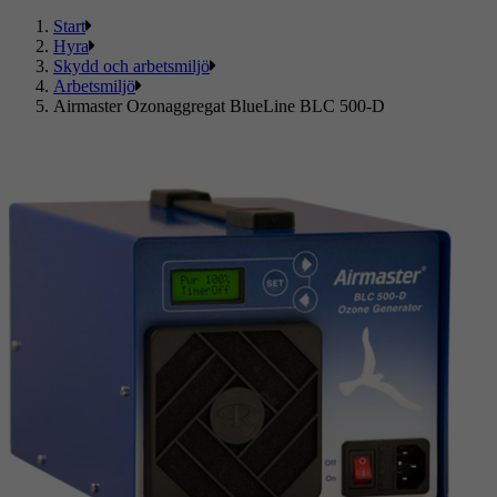
Start
Hyra
Skydd och arbetsmiljö
Arbetsmiljö
Airmaster Ozonaggregat BlueLine BLC 500-D