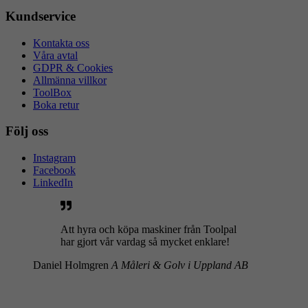
Kundservice
Kontakta oss
Våra avtal
GDPR & Cookies
Allmänna villkor
ToolBox
Boka retur
Följ oss
Instagram
Facebook
LinkedIn
Att hyra och köpa maskiner från Toolpal
har gjort vår vardag så mycket enklare!
Daniel Holmgren
A Måleri & Golv i Uppland AB