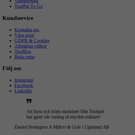
Vattenrening
ToolPal To Go
Kundservice
Kontakta oss
Våra avtal
GDPR & Cookies
Allmänna villkor
ToolBox
Boka retur
Följ oss
Instagram
Facebook
LinkedIn
Att hyra och köpa maskiner från Toolpal
har gjort vår vardag så mycket enklare!
Daniel Holmgren
A Måleri & Golv i Uppland AB