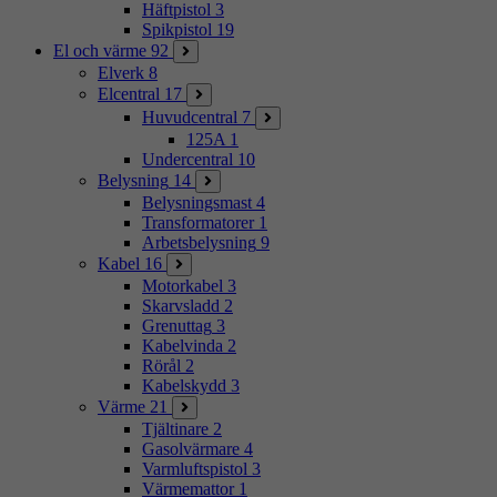
Häftpistol
3
Spikpistol
19
El och värme
92
Elverk
8
Elcentral
17
Huvudcentral
7
125A
1
Undercentral
10
Belysning
14
Belysningsmast
4
Transformatorer
1
Arbetsbelysning
9
Kabel
16
Motorkabel
3
Skarvsladd
2
Grenuttag
3
Kabelvinda
2
Rörål
2
Kabelskydd
3
Värme
21
Tjältinare
2
Gasolvärmare
4
Varmluftspistol
3
Värmemattor
1