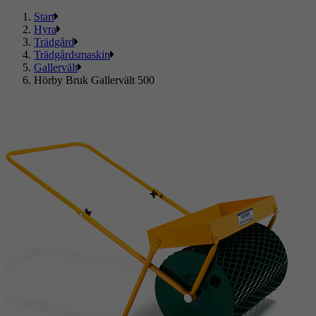
Start
Hyra
Trädgård
Trädgårdsmaskin
Gallervält
Hörby Bruk Gallervält 500