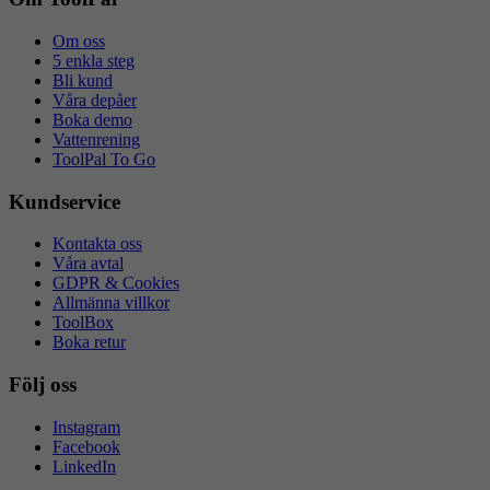
Om oss
5 enkla steg
Bli kund
Våra depåer
Boka demo
Vattenrening
ToolPal To Go
Kundservice
Kontakta oss
Våra avtal
GDPR & Cookies
Allmänna villkor
ToolBox
Boka retur
Följ oss
Instagram
Facebook
LinkedIn