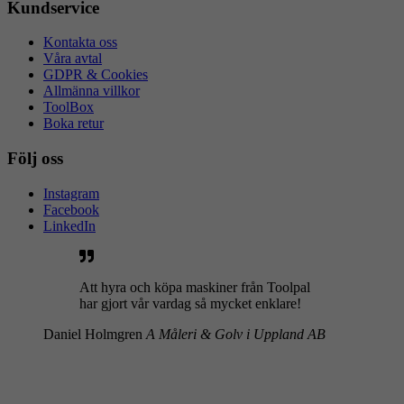
Kundservice
Kontakta oss
Våra avtal
GDPR & Cookies
Allmänna villkor
ToolBox
Boka retur
Följ oss
Instagram
Facebook
LinkedIn
Att hyra och köpa maskiner från Toolpal
har gjort vår vardag så mycket enklare!
Daniel Holmgren
A Måleri & Golv i Uppland AB