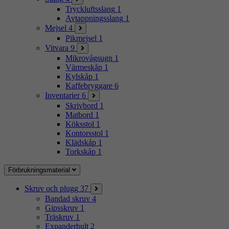
Tryckluftsslang
1
Avtappningsslang
1
Mejsel
4
Pikmejsel
1
Vitvara
9
Mikrovågsugn
1
Värmeskåp
1
Kylskåp
1
Kaffebryggare
6
Inventarier
6
Skrivbord
1
Matbord
1
Köksstol
1
Kontorsstol
1
Klädskåp
1
Torkskåp
1
Förbrukningsmaterial
Skruv och plugg
37
Bandad skruv
4
Gipsskruv
1
Träskruv
1
Expanderbult
2