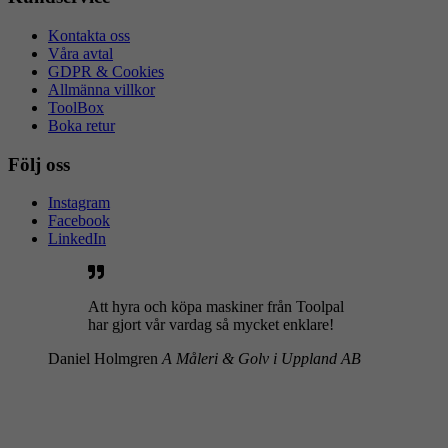
Kontakta oss
Våra avtal
GDPR & Cookies
Allmänna villkor
ToolBox
Boka retur
Följ oss
Instagram
Facebook
LinkedIn
Att hyra och köpa maskiner från Toolpal
har gjort vår vardag så mycket enklare!
Daniel Holmgren
A Måleri & Golv i Uppland AB