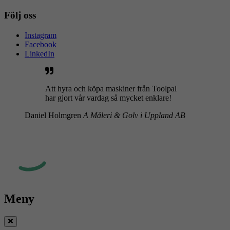
Följ oss
Instagram
Facebook
LinkedIn
Att hyra och köpa maskiner från Toolpal
har gjort vår vardag så mycket enklare!
Daniel Holmgren
A Måleri & Golv i Uppland AB
Meny
Stäng