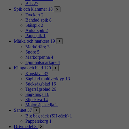
Bits
27
Spik och klammer
18
Dyckert
2
Bandad spik
8
Stålspik
2
Ankarspik
2
Pappspik
1
Märka och markera
19
Markörfärg
3
Snöre
5
Markörpenna
4
Djuphålsmärkare
4
Klinga och blad
120
Kapskiva
32
Sågblad multiverktyg
13
Sticksågsblad
16
Tigersågsblad
26
Sågklinga
16
Slipskiva
14
Motorsågskedja
2
Sanitet
37
Big bag säck (SH-säck)
1
Papperskorg
1
Drivmedel
8