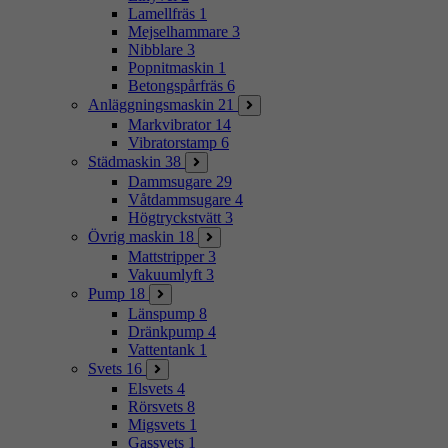
Lamellfräs
1
Mejselhammare
3
Nibblare
3
Popnitmaskin
1
Betongspårfräs
6
Anläggningsmaskin
21
Markvibrator
14
Vibratorstamp
6
Städmaskin
38
Dammsugare
29
Våtdammsugare
4
Högtryckstvätt
3
Övrig maskin
18
Mattstripper
3
Vakuumlyft
3
Pump
18
Länspump
8
Dränkpump
4
Vattentank
1
Svets
16
Elsvets
4
Rörsvets
8
Migsvets
1
Gassvets
1