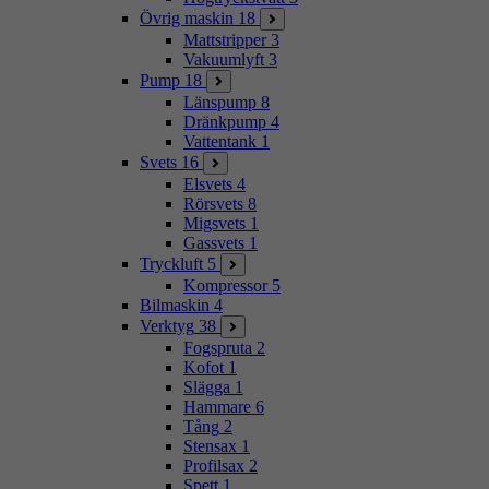
Övrig maskin
18
Mattstripper
3
Vakuumlyft
3
Pump
18
Länspump
8
Dränkpump
4
Vattentank
1
Svets
16
Elsvets
4
Rörsvets
8
Migsvets
1
Gassvets
1
Tryckluft
5
Kompressor
5
Bilmaskin
4
Verktyg
38
Fogspruta
2
Kofot
1
Slägga
1
Hammare
6
Tång
2
Stensax
1
Profilsax
2
Spett
1