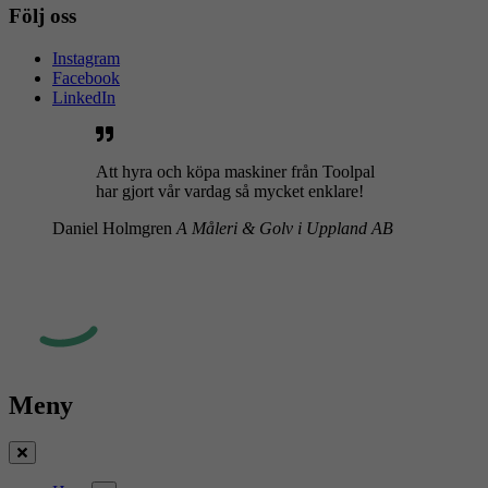
Följ oss
Instagram
Facebook
LinkedIn
Att hyra och köpa maskiner från Toolpal
har gjort vår vardag så mycket enklare!
Daniel Holmgren
A Måleri & Golv i Uppland AB
Meny
Stäng