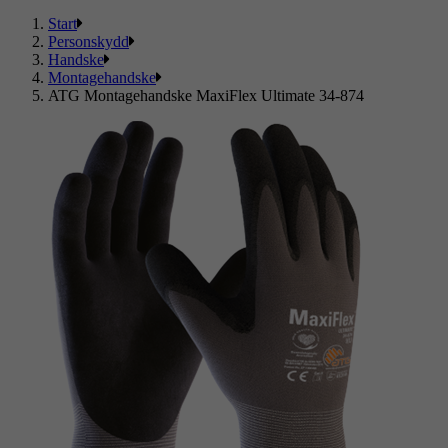
Start
Personskydd
Handske
Montagehandske
ATG Montagehandske MaxiFlex Ultimate 34-874