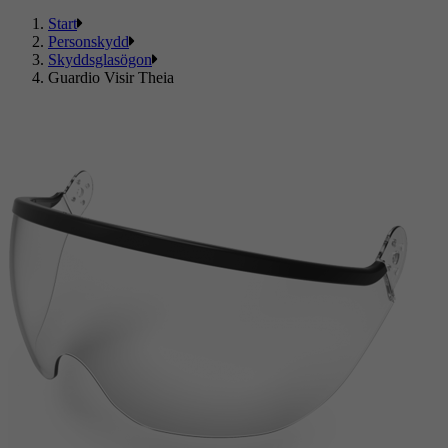
Start
Personskydd
Skyddsglasögon
Guardio Visir Theia