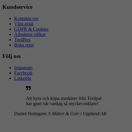
Kundservice
Kontakta oss
Våra avtal
GDPR & Cookies
Allmänna villkor
ToolBox
Boka retur
Följ oss
Instagram
Facebook
LinkedIn
Att hyra och köpa maskiner från Toolpal
har gjort vår vardag så mycket enklare!
Daniel Holmgren
A Måleri & Golv i Uppland AB