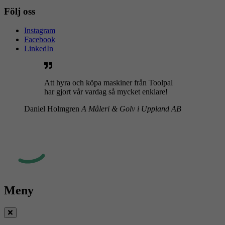
Följ oss
Instagram
Facebook
LinkedIn
Att hyra och köpa maskiner från Toolpal
har gjort vår vardag så mycket enklare!
Daniel Holmgren
A Måleri & Golv i Uppland AB
Meny
Stäng