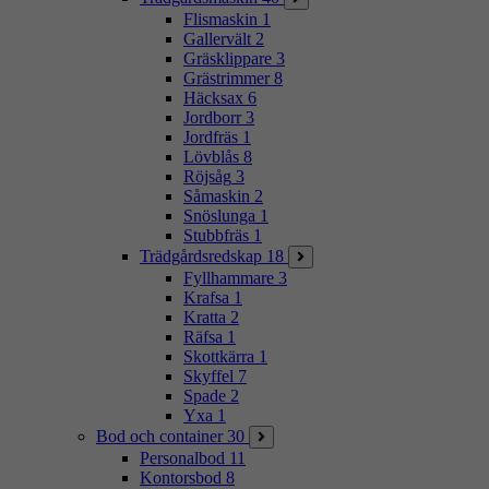
Flismaskin
1
Gallervält
2
Gräsklippare
3
Grästrimmer
8
Häcksax
6
Jordborr
3
Jordfräs
1
Lövblås
8
Röjsåg
3
Såmaskin
2
Snöslunga
1
Stubbfräs
1
Trädgårdsredskap
18
Fyllhammare
3
Krafsa
1
Kratta
2
Räfsa
1
Skottkärra
1
Skyffel
7
Spade
2
Yxa
1
Bod och container
30
Personalbod
11
Kontorsbod
8