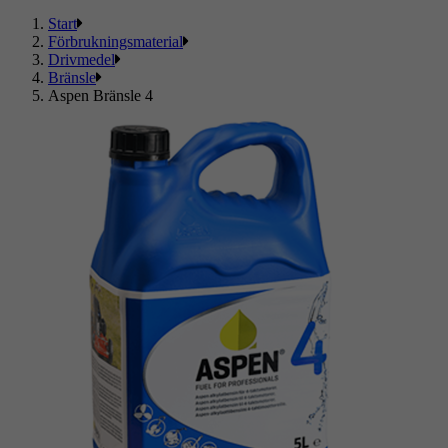
Start
Förbrukningsmaterial
Drivmedel
Bränsle
Aspen Bränsle 4