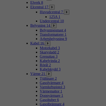
Elverk
8
Elcentral
17
Huvudcentral
7
125A
1
Undercentral
10
Belysning
14
Belysningsmast
4
Transformatorer
1
Arbetsbelysning
9
Kabel
16
Motorkabel
3
Skarvsladd
2
Grenuttag
3
Kabelvinda
2
Rörål
2
Kabelskydd
3
Värme
21
Tjältinare
2
Gasolvärmare
4
Varmluftspistol
3
Värmemattor
1
Doppvärmare
1
Gasoltuber
6
Gasolbrännare
4