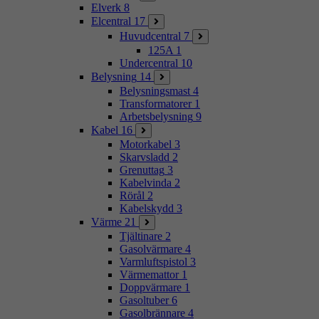
Elverk
8
Elcentral
17
Huvudcentral
7
125A
1
Undercentral
10
Belysning
14
Belysningsmast
4
Transformatorer
1
Arbetsbelysning
9
Kabel
16
Motorkabel
3
Skarvsladd
2
Grenuttag
3
Kabelvinda
2
Rörål
2
Kabelskydd
3
Värme
21
Tjältinare
2
Gasolvärmare
4
Varmluftspistol
3
Värmemattor
1
Doppvärmare
1
Gasoltuber
6
Gasolbrännare
4