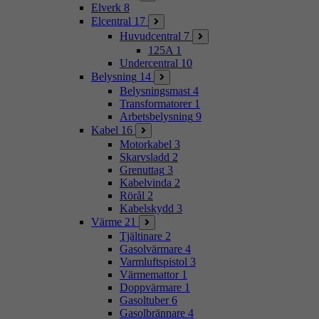
Elverk
8
Elcentral
17
Huvudcentral
7
125A
1
Undercentral
10
Belysning
14
Belysningsmast
4
Transformatorer
1
Arbetsbelysning
9
Kabel
16
Motorkabel
3
Skarvsladd
2
Grenuttag
3
Kabelvinda
2
Rörål
2
Kabelskydd
3
Värme
21
Tjältinare
2
Gasolvärmare
4
Varmluftspistol
3
Värmemattor
1
Doppvärmare
1
Gasoltuber
6
Gasolbrännare
4