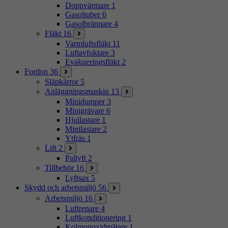
Doppvärmare
1
Gasoltuber
6
Gasolbrännare
4
Fläkt
16
Varmluftsfläkt
11
Luftavfuktare
3
Evakueringsfläkt
2
Fordon
36
Släpkärror
5
Anläggningsmaskin
13
Minidumper
3
Minigrävare
6
Hjullastare
1
Minilastare
2
Ytfräs
1
Lift
2
Pallyft
2
Tillbehör
16
Lyftsax
5
Skydd och arbetsmiljö
56
Arbetsmiljö
16
Luftrenare
4
Luftkonditionering
1
Kolmonoxidmätare
1