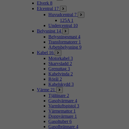
Elverk
8
Elcentral
17
Huvudcentral
7
125A
1
Undercentral
10
Belysning
14
Belysningsmast
4
Transformatorer
1
Arbetsbelysning
9
Kabel
16
Motorkabel
3
Skarvsladd
2
Grenuttag
3
Kabelvinda
2
Rörål
2
Kabelskydd
3
Värme
21
Tjältinare
2
Gasolvärmare
4
Varmluftspistol
3
Värmemattor
1
Doppvärmare
1
Gasoltuber
6
Gasolbrännare
4