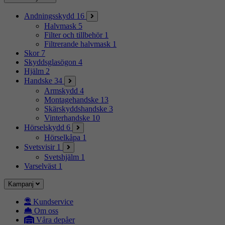
Andningsskydd
16
Halvmask
5
Filter och tillbehör
1
Filtrerande halvmask
1
Skor
7
Skyddsglasögon
4
Hjälm
2
Handske
34
Armskydd
4
Montagehandske
13
Skärskyddshandske
3
Vinterhandske
10
Hörselskydd
6
Hörselkåpa
1
Svetsvisir
1
Svetshjälm
1
Varselväst
1
Kampanj
Kundservice
Om oss
Våra depåer