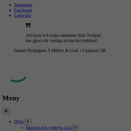
Instagram
Facebook
LinkedIn
Att hyra och köpa maskiner från Toolpal
har gjort vår vardag så mycket enklare!
Daniel Holmgren
A Måleri & Golv i Uppland AB
Meny
Stäng
Hyra
Maskin och verktyg
434