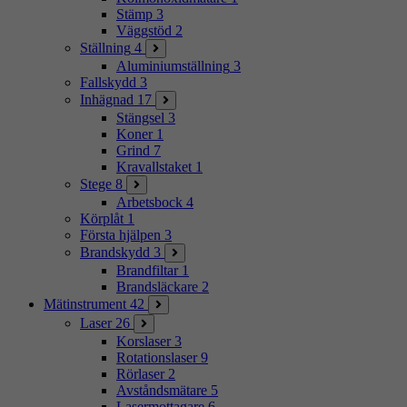
Stämp
3
Väggstöd
2
Ställning
4
Aluminiumställning
3
Fallskydd
3
Inhägnad
17
Stängsel
3
Koner
1
Grind
7
Kravallstaket
1
Stege
8
Arbetsbock
4
Körplåt
1
Första hjälpen
3
Brandskydd
3
Brandfiltar
1
Brandsläckare
2
Mätinstrument
42
Laser
26
Korslaser
3
Rotationslaser
9
Rörlaser
2
Avståndsmätare
5
Lasermottagare
6