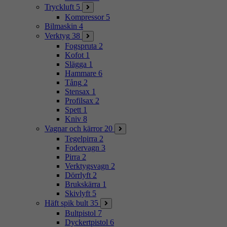
Tryckluft
5
Kompressor
5
Bilmaskin
4
Verktyg
38
Fogspruta
2
Kofot
1
Slägga
1
Hammare
6
Tång
2
Stensax
1
Profilsax
2
Spett
1
Kniv
8
Vagnar och kärror
20
Tegelpirra
2
Fodervagn
3
Pirra
2
Verktygsvagn
2
Dörrlyft
2
Brukskärra
1
Skivlyft
5
Häft spik bult
35
Bultpistol
7
Dyckertpistol
6