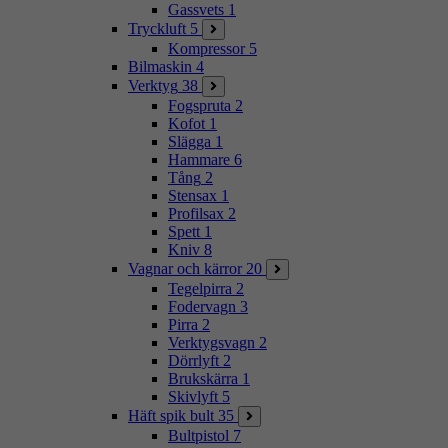
Gassvets
1
Tryckluft
5
Kompressor
5
Bilmaskin
4
Verktyg
38
Fogspruta
2
Kofot
1
Slägga
1
Hammare
6
Tång
2
Stensax
1
Profilsax
2
Spett
1
Kniv
8
Vagnar och kärror
20
Tegelpirra
2
Fodervagn
3
Pirra
2
Verktygsvagn
2
Dörrlyft
2
Brukskärra
1
Skivlyft
5
Häft spik bult
35
Bultpistol
7