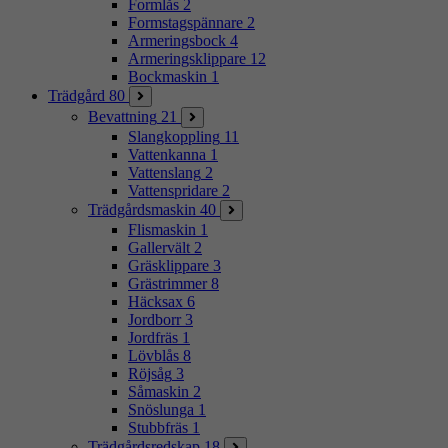
Formlås
2
Formstagspännare
2
Armeringsbock
4
Armeringsklippare
12
Bockmaskin
1
Trädgård
80
Bevattning
21
Slangkoppling
11
Vattenkanna
1
Vattenslang
2
Vattenspridare
2
Trädgårdsmaskin
40
Flismaskin
1
Gallervält
2
Gräsklippare
3
Grästrimmer
8
Häcksax
6
Jordborr
3
Jordfräs
1
Lövblås
8
Röjsåg
3
Såmaskin
2
Snöslunga
1
Stubbfräs
1
Trädgårdsredskap
18