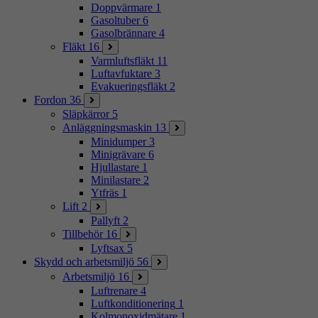
Doppvärmare
1
Gasoltuber
6
Gasolbrännare
4
Fläkt
16
Varmluftsfläkt
11
Luftavfuktare
3
Evakueringsfläkt
2
Fordon
36
Släpkärror
5
Anläggningsmaskin
13
Minidumper
3
Minigrävare
6
Hjullastare
1
Minilastare
2
Ytfräs
1
Lift
2
Pallyft
2
Tillbehör
16
Lyftsax
5
Skydd och arbetsmiljö
56
Arbetsmiljö
16
Luftrenare
4
Luftkonditionering
1
Kolmonoxidmätare
1