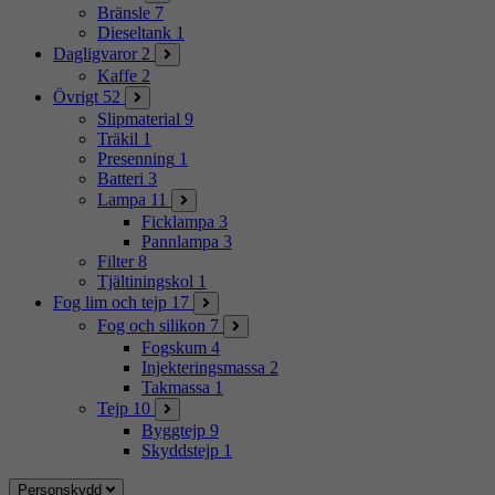
Bränsle
7
Dieseltank
1
Dagligvaror
2
Kaffe
2
Övrigt
52
Slipmaterial
9
Träkil
1
Presenning
1
Batteri
3
Lampa
11
Ficklampa
3
Pannlampa
3
Filter
8
Tjältiningskol
1
Fog lim och tejp
17
Fog och silikon
7
Fogskum
4
Injekteringsmassa
2
Takmassa
1
Tejp
10
Byggtejp
9
Skyddstejp
1
Personskydd