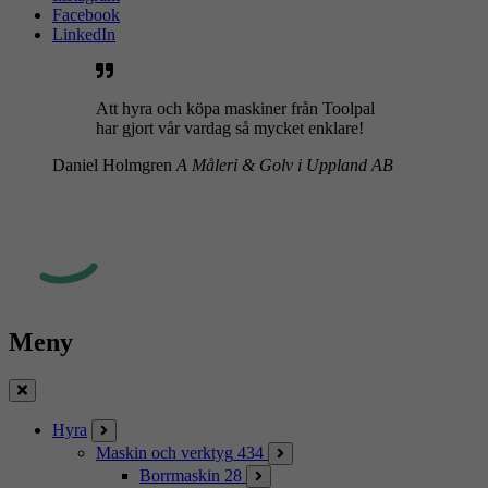
Facebook
LinkedIn
Att hyra och köpa maskiner från Toolpal
har gjort vår vardag så mycket enklare!
Daniel Holmgren
A Måleri & Golv i Uppland AB
Meny
Stäng
Hyra
Maskin och verktyg
434
Borrmaskin
28