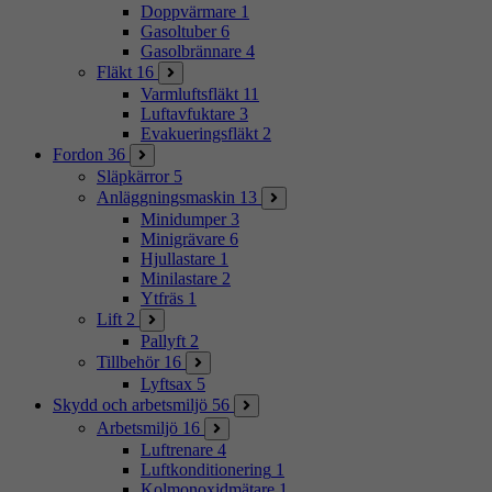
Doppvärmare
1
Gasoltuber
6
Gasolbrännare
4
Fläkt
16
Varmluftsfläkt
11
Luftavfuktare
3
Evakueringsfläkt
2
Fordon
36
Släpkärror
5
Anläggningsmaskin
13
Minidumper
3
Minigrävare
6
Hjullastare
1
Minilastare
2
Ytfräs
1
Lift
2
Pallyft
2
Tillbehör
16
Lyftsax
5
Skydd och arbetsmiljö
56
Arbetsmiljö
16
Luftrenare
4
Luftkonditionering
1
Kolmonoxidmätare
1