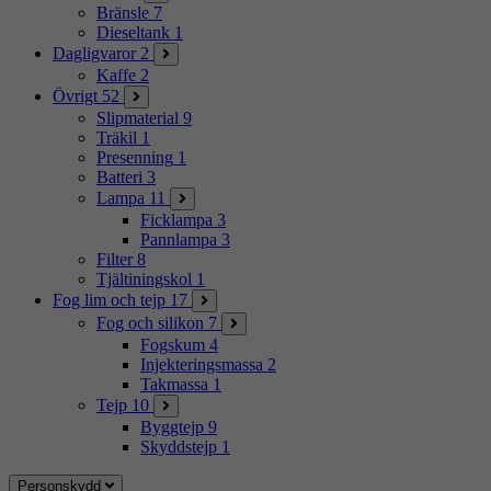
Bränsle
7
Dieseltank
1
Dagligvaror
2
Kaffe
2
Övrigt
52
Slipmaterial
9
Träkil
1
Presenning
1
Batteri
3
Lampa
11
Ficklampa
3
Pannlampa
3
Filter
8
Tjältiningskol
1
Fog lim och tejp
17
Fog och silikon
7
Fogskum
4
Injekteringsmassa
2
Takmassa
1
Tejp
10
Byggtejp
9
Skyddstejp
1
Personskydd