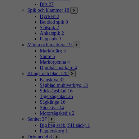
Bits
27
Spik och klammer
18
Dyckert
2
Bandad spik
8
Stålspik
2
Ankarspik
2
Pappspik
1
Märka och markera
19
Markörfärg
3
Snöre
5
Markörpenna
4
Djuphålsmärkare
4
Klinga och blad
120
Kapskiva
32
Sågblad multiverktyg
13
Sticksågsblad
16
Tigersågsblad
26
Sågklinga
16
Slipskiva
14
Motorsågskedja
2
Sanitet
37
Big bag säck (SH-säck)
1
Papperskorg
1
Drivmedel
8