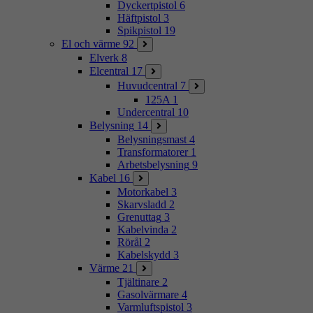
Dyckertpistol
6
Häftpistol
3
Spikpistol
19
El och värme
92
Elverk
8
Elcentral
17
Huvudcentral
7
125A
1
Undercentral
10
Belysning
14
Belysningsmast
4
Transformatorer
1
Arbetsbelysning
9
Kabel
16
Motorkabel
3
Skarvsladd
2
Grenuttag
3
Kabelvinda
2
Rörål
2
Kabelskydd
3
Värme
21
Tjältinare
2
Gasolvärmare
4
Varmluftspistol
3