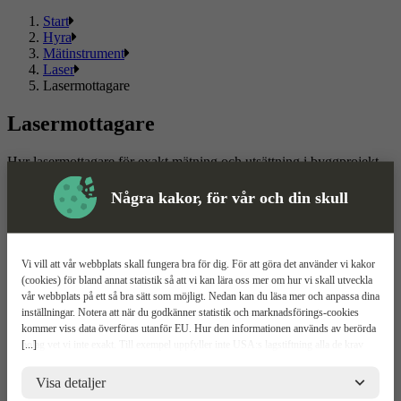
Start
Hyra
Mätinstrument
Laser
Lasermottagare
Lasermottagare
Hyr lasermottagare för exakt mätning och utsättning i byggprojekt.
Hos ToolPal hittar du lasermottagare, laserstång och tillbehör. Du
bokar smidigt dina produkter online med flexibel uthyrning och
Några kakor, för vår och din skull
leverans direkt till arbetsplatsen.
Läs mer
Läs mindre
Vi vill att vår webbplats skall fungera bra för dig. För att göra det använder vi kakor
Om ToolPal
(cookies) för bland annat statistik så att vi kan lära oss mer om hur vi skall utveckla
vår webbplats på ett så bra sätt som möjligt. Nedan kan du läsa mer och anpassa dina
Om oss
inställningar. Notera att när du godkänner statistik och marknadsförings-cookies
5 enkla steg
kommer viss data överföras utanför EU. Hur den informationen används av berörda
Bli kund
[...]
bolag vet vi inte exakt. Till exempel uppfyller inte USA:s lagstiftning alla de krav
Våra depåer
gällande hantering av personuppgifter som ställs inom EU, vilket kan innebära vissa
Boka demo
risker för dina personuppgifter. De berörda bolagen måste lämna över uppgifter till
Visa detaljer
Vattenrening
brottsbekämpande myndigheter i USA om de får en sådan begäran. Det kan dock