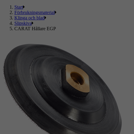
Start
Förbrukningsmaterial
Klinga och blad
Slipskiva
CARAT Hållare EGP