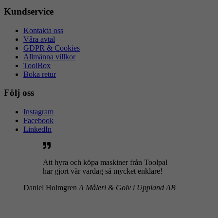
Kundservice
Kontakta oss
Våra avtal
GDPR & Cookies
Allmänna villkor
ToolBox
Boka retur
Följ oss
Instagram
Facebook
LinkedIn
Att hyra och köpa maskiner från Toolpal
har gjort vår vardag så mycket enklare!
Daniel Holmgren
A Måleri & Golv i Uppland AB