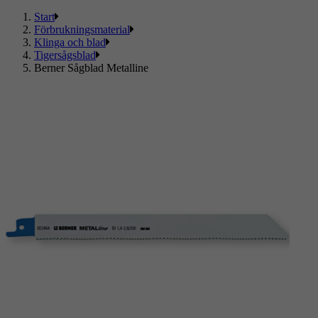
Start
Förbrukningsmaterial
Klinga och blad
Tigersågsblad
Berner Sågblad Metalline