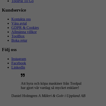
ToolPal To Go
Kundservice
Kontakta oss
Våra avtal
GDPR & Cookies
Allmänna villkor
ToolBox
Boka retur
Följ oss
Instagram
Facebook
LinkedIn
Att hyra och köpa maskiner från Toolpal
har gjort vår vardag så mycket enklare!
Daniel Holmgren
A Måleri & Golv i Uppland AB