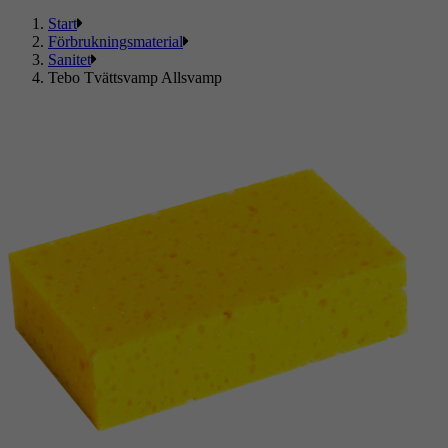
Start
Förbrukningsmaterial
Sanitet
Tebo Tvättsvamp Allsvamp