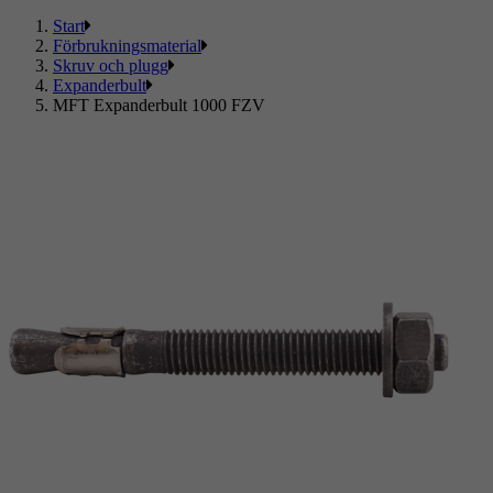
Start
Förbrukningsmaterial
Skruv och plugg
Expanderbult
MFT Expanderbult 1000 FZV